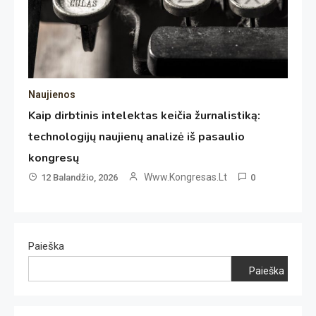
Naujienos
Kaip dirbtinis intelektas keičia žurnalistiką:
technologijų naujienų analizė iš pasaulio
kongresų
Www.kongresas.lt
12 Balandžio, 2026
0
Paieška
Paieška