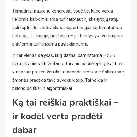
Tematiniai naujienų kongresai, ypač tie, kurie veikia
keliomis kalbomis arba turi tarptautinį skaitytojų ratą,
gali tapti tiltu. Lietuviškas ekspertas gali tapti matomas
Latvijoje, Lenkijoje, net toliau – jei turinys yra vertingas ir
platforma turi tinkamą pasiekiamumą.
Ir dar vienas dalykas, kurį dažnai pamirštama – SEO
nėra tik apie raktažodžius. Tai apie pasitikėjimą. Kai tavo
vardas ar prekės ženklas atsiranda rimtuose šaltiniuose,
žmonės pradeda tave suvokti kitaip. Tai veikia ir
psichologiškai, ir algoritmiškai.
Ką tai reiškia praktiškai –
ir kodėl verta pradėti
dabar