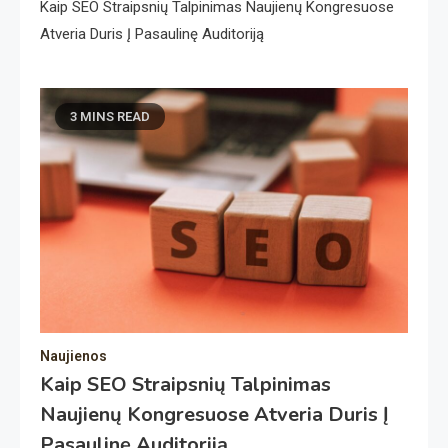
Kaip SEO Straipsnių Talpinimas Naujienų Kongresuose
Atveria Duris Į Pasaulinę Auditoriją
3 MINS READ
Naujienos
Kaip SEO Straipsnių Talpinimas
Naujienų Kongresuose Atveria Duris Į
Pasaulinę Auditoriją