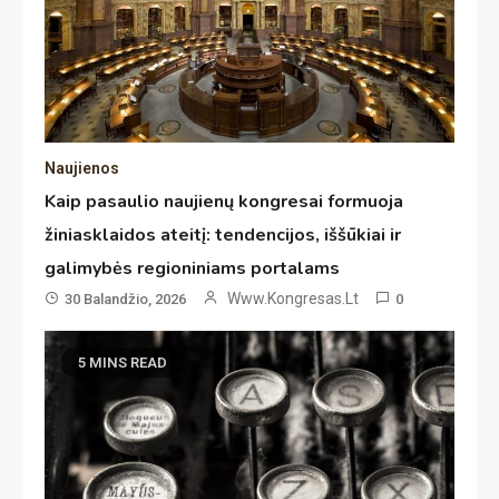
Naujienos
Kaip pasaulio naujienų kongresai formuoja
žiniasklaidos ateitį: tendencijos, iššūkiai ir
galimybės regioniniams portalams
Www.kongresas.lt
30 Balandžio, 2026
0
5 MINS READ