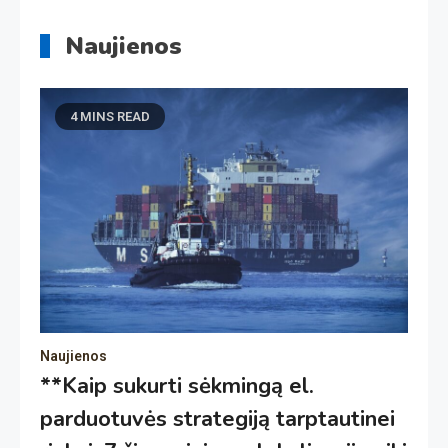
Naujienos
4 MINS READ
Naujienos
**Kaip sukurti sėkmingą el.
parduotuvės strategiją tarptautinei