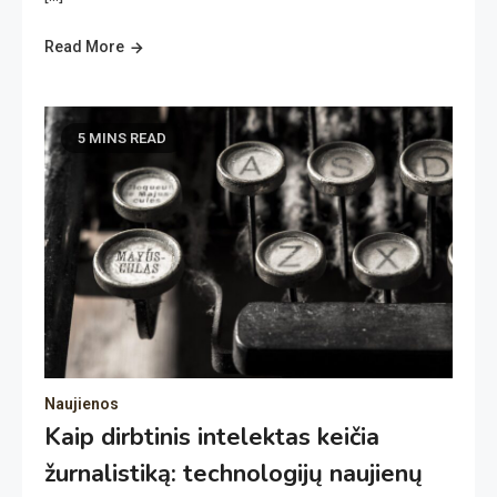
Read More
5 MINS READ
Naujienos
Kaip dirbtinis intelektas keičia
žurnalistiką: technologijų naujienų