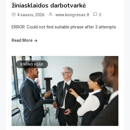
žiniasklaidos darbotvarkė
0
4 sausio, 2026
www.kongresas.lt
ERROR: Could not find suitable phrase after 3 attempts
Read More
8 MINS READ