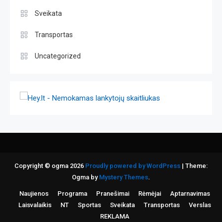
Sveikata
Transportas
Uncategorized
Copyright © ogma 2026
Proudly powered by WordPress
|
Theme:
Ogma by
Mystery Themes
.
Naujienos
Programa
Pranešimai
Rėmėjai
Aptarnavimas
Laisvalaikis
NT
Sportas
Sveikata
Transportas
Verslas
REKLAMA