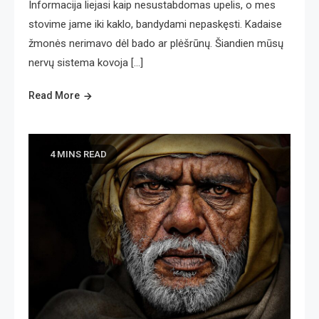
Informacija liejasi kaip nesustabdomas upelis, o mes
stovime jame iki kaklo, bandydami nepaskęsti. Kadaise
žmonės nerimavo dėl bado ar plėšrūnų. Šiandien mūsų
nervų sistema kovoja […]
Read More
4 MINS READ