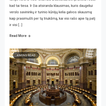
kad tai tiesa. Ir čia atsiranda klausimas, kuris daugeliui
verslo savininkų ir turinio kūrėjų kelia galvos skausmą:
kaip prasimušti per tą triukšmą, kai visi rašo apie tą patį
ir visi […]
Read More
4 MINS READ