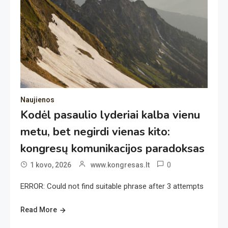
Naujienos
Kodėl pasaulio lyderiai kalba vienu
metu, bet negirdi vienas kito:
kongresų komunikacijos paradoksas
0
1 kovo, 2026
www.kongresas.lt
ERROR: Could not find suitable phrase after 3 attempts
Read More