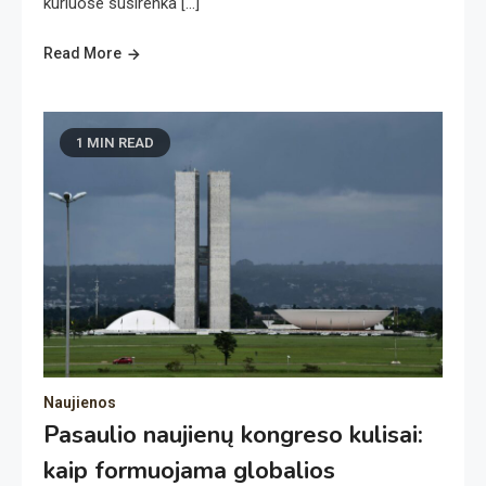
kuriuose susirenka […]
Read More
1 MIN READ
Naujienos
Pasaulio naujienų kongreso kulisai:
kaip formuojama globalios