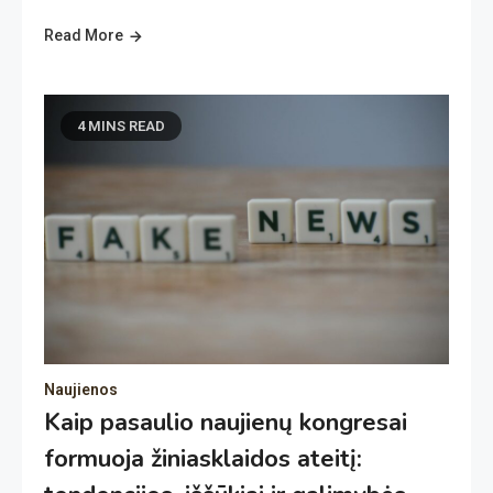
Read More
4 MINS READ
Naujienos
Kaip pasaulio naujienų kongresai
formuoja žiniasklaidos ateitį: