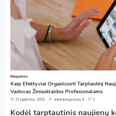
Naujienos
Kaip Efektyviai Organizuoti Tarptautinį Nau
Vadovas Žiniasklaidos Profesionalams
0
21 lapkričio, 2025
www.kongresas.lt
Kodėl tarptautinis naujienų k