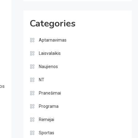
Categories
Aptarnavimas
Laisvalaikis
Naujienos
NT
tos
Pranešimai
Programa
Rėmėjai
Sportas