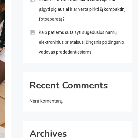
įsigyti pigiausiai ir ar verta pirkti šį kompaktinį
fotoaparatą?
Kaip patiems sutaisyti sugedusius namų
elektroninius prietaisus: žingsnis po žingsnio
vadovas pradedantiesiems
Recent Comments
Nėra komentarų.
Archives