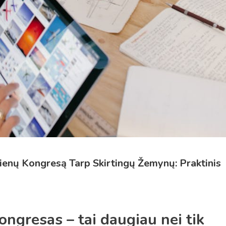
jienų Kongresą Tarp Skirtingų Žemynų: Praktinis
ongresas – tai daugiau nei tik