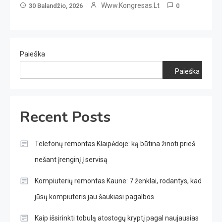
Www.kongresas.lt
30 Balandžio, 2026
0
Paieška
Paieška
Recent Posts
Telefonų remontas Klaipėdoje: ką būtina žinoti prieš
nešant įrenginį į servisą
Kompiuterių remontas Kaune: 7 ženklai, rodantys, kad
jūsų kompiuteris jau šaukiasi pagalbos
Kaip išsirinkti tobulą atostogų kryptį pagal naujausias