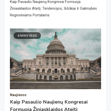
Kaip Pasaulio Naujienų Kongresai Formuoja
Žiniasklaidos Ateitį: Tendencijos, Iššūkiai Ir Galimybės
Regioniniams Portalams
4 MINS READ
Naujienos
Kaip Pasaulio Naujienų Kongresai
Formuoja Žiniasklaidos Ateitį: