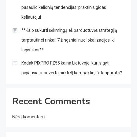
pasaulio kelionių tendencijas: praktinis gidas
keliautojui
**Kaip sukurti sėkmingą el. parduotuvės strategiją
tarptautinei rinkai: 7 žingsniai nuo lokalizacijos iki
logistikos**
Kodak PIXPRO FZ55 kaina Lietuvoje: kur įsigyti
pigiausiai ir ar verta pirkti šį kompaktinį fotoaparatą?
Recent Comments
Nėra komentarų.