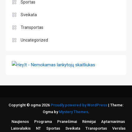
Sportas
Sveikata
Transportas
Uncategorized
Copyright © ogma 2026
Proudly powered by WordPress
|
Theme:
Ogma by
Mystery Themes
.
Naujienos
Programa
Pranešimai
Rėmėjai
Aptarnavimas
Laisvalaikis
NT
Sportas
Sveikata
Transportas
Verslas