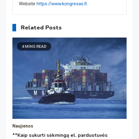
Website
https://www.kongresas.lt
Related Posts
4 MINS READ
Naujienos
**Kaip sukurti sėkmingą el. parduotuvės