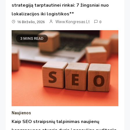
strategiją tarptautinei rinkai: 7 žingsniai nuo
lokalizacijos iki logistikos**
Www.kongresas.lt
16 Birželio, 2026
0
3 MINS READ
Naujienos
Kaip SEO straipsnių talpinimas naujienų