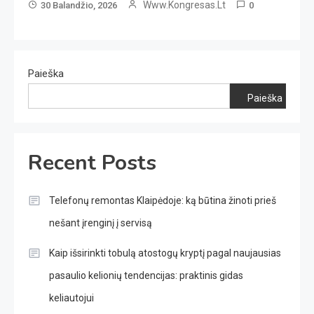
Www.kongresas.lt
30 Balandžio, 2026
0
Paieška
Paieška
Recent Posts
Telefonų remontas Klaipėdoje: ką būtina žinoti prieš
nešant įrenginį į servisą
Kaip išsirinkti tobulą atostogų kryptį pagal naujausias
pasaulio kelionių tendencijas: praktinis gidas
keliautojui