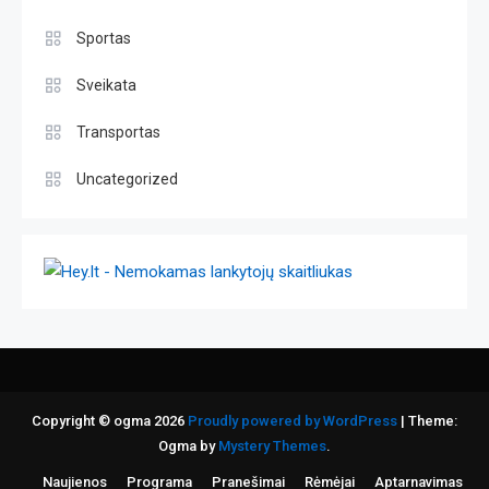
Sportas
Sveikata
Transportas
Uncategorized
Copyright © ogma 2026
Proudly powered by WordPress
|
Theme:
Ogma by
Mystery Themes
.
Naujienos
Programa
Pranešimai
Rėmėjai
Aptarnavimas