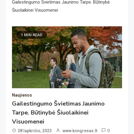
Gailestingumo Švietimas Jaunimo Tarpe. Būtinybė
Šiuolaikinei Visuomenei
1 MIN READ
Naujienos
Gailestingumo Švietimas Jaunimo
Tarpe. Būtinybė Šiuolaikinei
Visuomenei
0
28 lapkričio, 2023
www.kongresas.lt