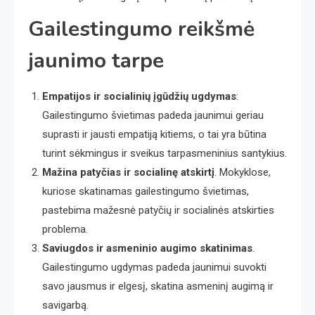
Gailestingumo reikšmė
jaunimo tarpe
Empatijos ir socialinių įgūdžių ugdymas
:
Gailestingumo švietimas padeda jaunimui geriau
suprasti ir jausti empatiją kitiems, o tai yra būtina
turint sėkmingus ir sveikus tarpasmeninius santykius.
Mažina patyčias ir socialinę atskirtį
. Mokyklose,
kuriose skatinamas gailestingumo švietimas,
pastebima mažesnė patyčių ir socialinės atskirties
problema.
Saviugdos ir asmeninio augimo skatinimas
.
Gailestingumo ugdymas padeda jaunimui suvokti
savo jausmus ir elgesį, skatina asmeninį augimą ir
savigarbą.