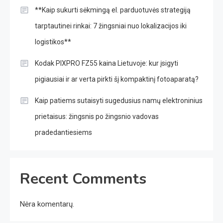
**Kaip sukurti sėkmingą el. parduotuvės strategiją
tarptautinei rinkai: 7 žingsniai nuo lokalizacijos iki
logistikos**
Kodak PIXPRO FZ55 kaina Lietuvoje: kur įsigyti
pigiausiai ir ar verta pirkti šį kompaktinį fotoaparatą?
Kaip patiems sutaisyti sugedusius namų elektroninius
prietaisus: žingsnis po žingsnio vadovas
pradedantiesiems
Recent Comments
Nėra komentarų.