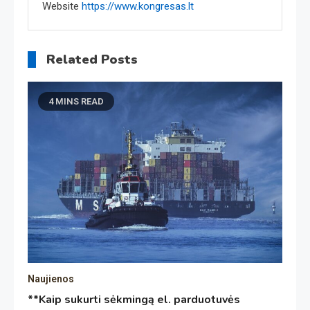
Website
https://www.kongresas.lt
Related Posts
4 MINS READ
Naujienos
**Kaip sukurti sėkmingą el. parduotuvės