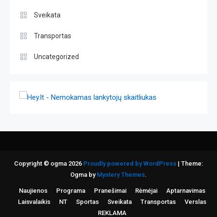
Sveikata
Transportas
Uncategorized
Copyright © ogma 2026
Proudly powered by WordPress
|
Theme:
Ogma by
Mystery Themes
.
Naujienos
Programa
Pranešimai
Rėmėjai
Aptarnavimas
Laisvalaikis
NT
Sportas
Sveikata
Transportas
Verslas
REKLAMA