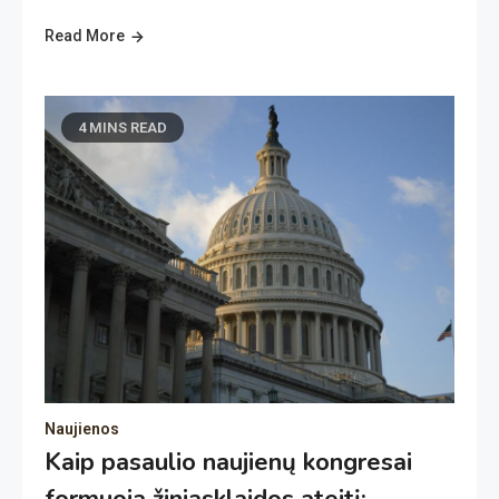
Read More
4 MINS READ
Naujienos
Kaip pasaulio naujienų kongresai
formuoja žiniasklaidos ateitį: