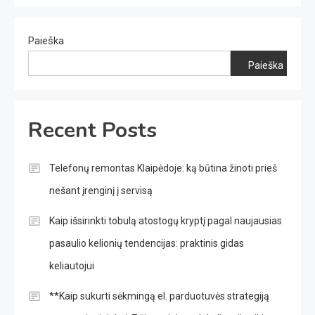
Paieška
Paieška
Recent Posts
Telefonų remontas Klaipėdoje: ką būtina žinoti prieš
nešant įrenginį į servisą
Kaip išsirinkti tobulą atostogų kryptį pagal naujausias
pasaulio kelionių tendencijas: praktinis gidas
keliautojui
**Kaip sukurti sėkmingą el. parduotuvės strategiją