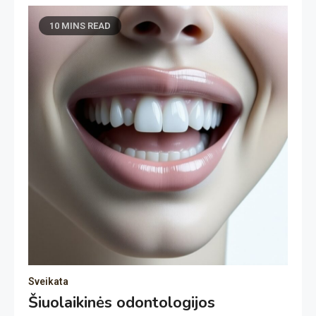
10 MINS READ
Sveikata
Šiuolaikinės odontologijos