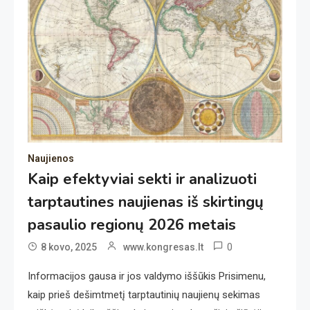
Naujienos
Kaip efektyviai sekti ir analizuoti
tarptautines naujienas iš skirtingų
pasaulio regionų 2026 metais
0
8 kovo, 2025
www.kongresas.lt
Informacijos gausa ir jos valdymo iššūkis Prisimenu,
kaip prieš dešimtmetį tarptautinių naujienų sekimas