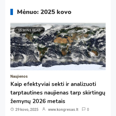
Mėnuo:
2025 kovo
15 MINS READ
Naujienos
Kaip efektyviai sekti ir analizuoti
tarptautines naujienas tarp skirtingų
žemynų 2026 metais
0
29 kovo, 2025
www.kongresas.lt