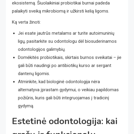
ekosistemą. Šiuolaikiniai probiotikai burnai padeda
palaikyti sveiką mikrobiomą ir užkirsti kelią ligoms.
Ką verta žinoti:
Jei esate jautrūs metalams ar turite autoimuninių
ligų, pasitarkite su odontologu dėl biosuderinamos
odontologijos galimybių.
Domėkitės probiotikais, skirtais burnos sveikatai – jie
gali būti naudingi po antibiotikų kurso ar sergant
dantenų ligomis.
Atminkite, kad biologinė odontologija nėra
alternatyva įprastam gydymui, o veikiau papildomas
požiūris, kuris gali būti integruojamas į tradicinį
gydymą.
Estetinė odontologija: kai