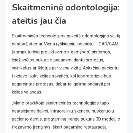
Skaitmeninė odontologija:
ateitis jau čia
Skaitmeninės technologijos pakeitė odontologijos veidą
neatpažįstamai. Viena ryškiausių inovacijų – CAD/CAM
(kompiuterinio projektavimo ir gamybos) sistemos,
leidžiančios sukurti ir pagaminti dantų protezus,
vainikėlius ar įklotus per vieną vizitą. Anksčiau pacientui
tekdavo laukti kelias savaites, kol laboratorijoje bus
pagamintas protezas, dabar tai galima padaryti per
kelias valandas.
„Mano praktikoje skaitmeninės technologijos tapo
neatsiejama dalimi. Intraoraliniu skeneriu nuskenuoju
paciento dantis, programinė įranga sukuria 3D modelį, o
frezavimo įrenginys iškart pagamina restauraciją.