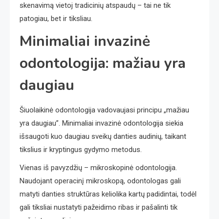
skenavimą vietoj tradicinių atspaudų – tai ne tik
patogiau, bet ir tiksliau.
Minimaliai invazinė
odontologija: mažiau yra
daugiau
Šiuolaikinė odontologija vadovaujasi principu „mažiau
yra daugiau”. Minimaliai invazinė odontologija siekia
išsaugoti kuo daugiau sveikų danties audinių, taikant
tikslius ir kryptingus gydymo metodus.
Vienas iš pavyzdžių – mikroskopinė odontologija.
Naudojant operacinį mikroskopą, odontologas gali
matyti danties struktūras keliolika kartų padidintai, todėl
gali tiksliai nustatyti pažeidimo ribas ir pašalinti tik