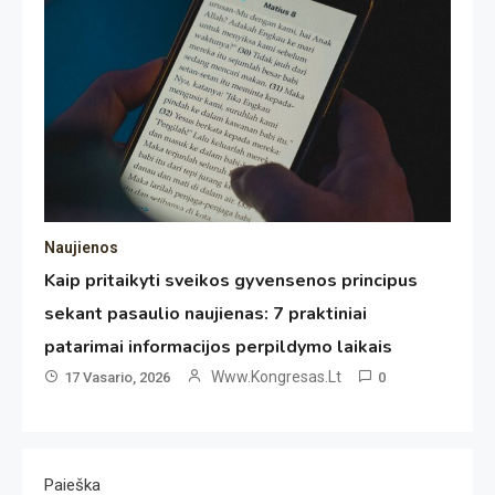
Naujienos
Kaip pritaikyti sveikos gyvensenos principus
sekant pasaulio naujienas: 7 praktiniai
patarimai informacijos perpildymo laikais
Www.kongresas.lt
17 Vasario, 2026
0
Paieška