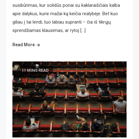
susibūrimas, kur solidūs ponai su kaklaraiščiais kalba
apie dalykus, kurie mažai ką keičia realybėje. Bet kuo
giliau į tai lendi, tuo labiau supranti – čia iš tikrųjų
sprendžiamas klausimas, ar rytoj […]
Read More
11 MINS READ