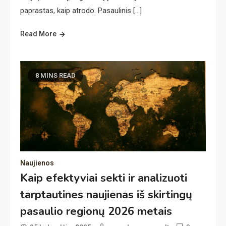
paprastas, kaip atrodo. Pasaulinis […]
Read More
8 MINS READ
Naujienos
Kaip efektyviai sekti ir analizuoti
tarptautines naujienas iš skirtingų
pasaulio regionų 2026 metais