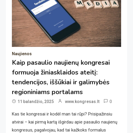
Naujienos
Kaip pasaulio naujienų kongresai
formuoja žiniasklaidos ateitį:
tendencijos, iššūkiai ir galimybės
regioniniams portalams
0
11 balandžio, 2025
www.kongresas.lt
Kas tie kongresai ir kodėl man tai rūpi? Prisipažinsiu
atvirai – kai pirmą kartą išgirdau apie pasaulio naujienų
kongresus, pagalvojau, kad tai kažkoks formalus