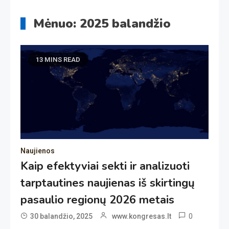
Mėnuo:
2025 balandžio
13 MINS READ
Naujienos
Kaip efektyviai sekti ir analizuoti
tarptautines naujienas iš skirtingų
pasaulio regionų 2026 metais
0
30 balandžio, 2025
www.kongresas.lt