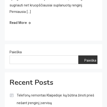
sugriauti net kruopščiausiai suplanuotą renginį.
Pirmiausia […]
Read More
Paieška
Paieška
Recent Posts
Telefonų remontas Klaipėdoje: ką būtina žinoti prieš
nešant įrenginį į servisą