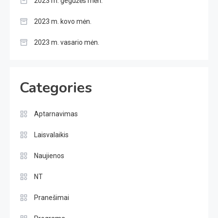
2023 m. gegužės mėn.
2023 m. kovo mėn.
2023 m. vasario mėn.
Categories
Aptarnavimas
Laisvalaikis
Naujienos
NT
Pranešimai