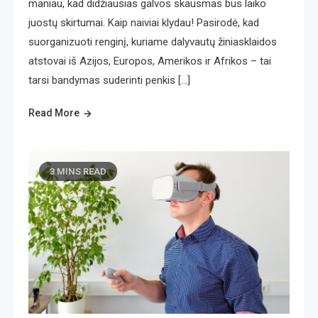
maniau, kad didžiausias galvos skausmas bus laiko
juostų skirtumai. Kaip naiviai klydau! Pasirodė, kad
suorganizuoti renginį, kuriame dalyvautų žiniasklaidos
atstovai iš Azijos, Europos, Amerikos ir Afrikos – tai
tarsi bandymas suderinti penkis […]
Read More
3 MINS READ