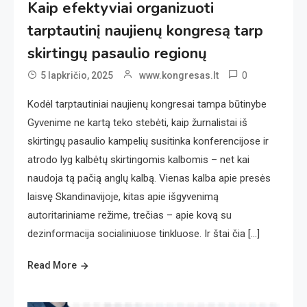
Kaip efektyviai organizuoti
tarptautinį naujienų kongresą tarp
skirtingų pasaulio regionų
0
5 lapkričio, 2025
www.kongresas.lt
Kodėl tarptautiniai naujienų kongresai tampa būtinybe
Gyvenime ne kartą teko stebėti, kaip žurnalistai iš
skirtingų pasaulio kampelių susitinka konferencijose ir
atrodo lyg kalbėtų skirtingomis kalbomis – net kai
naudoja tą pačią anglų kalbą. Vienas kalba apie presės
laisvę Skandinavijoje, kitas apie išgyvenimą
autoritariniame režime, trečias – apie kovą su
dezinformacija socialiniuose tinkluose. Ir štai čia […]
Read More