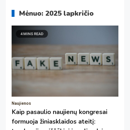
Mėnuo:
2025 lapkričio
4 MINS READ
Naujienos
Kaip pasaulio naujienų kongresai
formuoja žiniasklaidos ateitį: