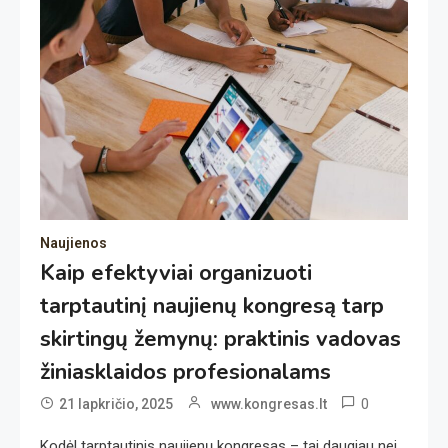
Naujienos
Kaip efektyviai organizuoti
tarptautinį naujienų kongresą tarp
skirtingų žemynų: praktinis vadovas
žiniasklaidos profesionalams
0
21 lapkričio, 2025
www.kongresas.lt
Kodėl tarptautinis naujienų kongresas – tai daugiau nei