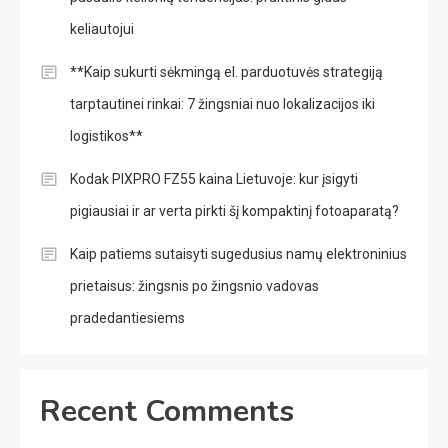
keliautojui
**Kaip sukurti sėkmingą el. parduotuvės strategiją
tarptautinei rinkai: 7 žingsniai nuo lokalizacijos iki
logistikos**
Kodak PIXPRO FZ55 kaina Lietuvoje: kur įsigyti
pigiausiai ir ar verta pirkti šį kompaktinį fotoaparatą?
Kaip patiems sutaisyti sugedusius namų elektroninius
prietaisus: žingsnis po žingsnio vadovas
pradedantiesiems
Recent Comments