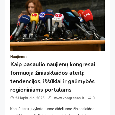
Naujienos
Kaip pasaulio naujienų kongresai
formuoja žiniasklaidos ateitį:
tendencijos, iššūkiai ir galimybės
regioniniams portalams
0
23 lapkričio, 2025
www.kongresas.lt
Kas iš tikrųjų vyksta tuose dideliuose žiniasklaidos