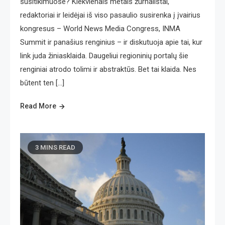
susitikimuose? Kiekvienais metais žurnalistai,
redaktoriai ir leidėjai iš viso pasaulio susirenka į įvairius
kongresus – World News Media Congress, INMA
Summit ir panašius renginius – ir diskutuoja apie tai, kur
link juda žiniasklaida. Daugeliui regioninių portalų šie
renginiai atrodo tolimi ir abstraktūs. Bet tai klaida. Nes
būtent ten […]
Read More
3 MINS READ