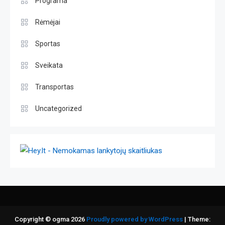
Programa
Rėmėjai
Sportas
Sveikata
Transportas
Uncategorized
Copyright © ogma 2026
Proudly powered by WordPress
|
Theme: