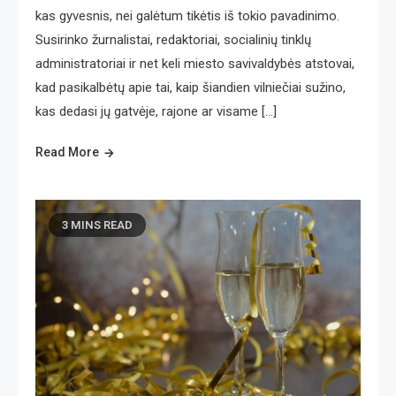
kas gyvesnis, nei galėtum tikėtis iš tokio pavadinimo.
Susirinko žurnalistai, redaktoriai, socialinių tinklų
administratoriai ir net keli miesto savivaldybės atstovai,
kad pasikalbėtų apie tai, kaip šiandien vilniečiai sužino,
kas dedasi jų gatvėje, rajone ar visame […]
Read More
3 MINS READ