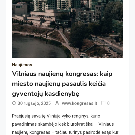
Naujienos
Vilniaus naujienų kongresas: kaip
miesto naujienų pasaulis keičia
gyventojų kasdienybę
0
30 rugsėjo, 2025
www.kongresas.lt
Praėjusią savaitę Vilniuje vyko renginys, kurio
pavadinimas skambėjo kiek biurokratiškai – Vilniaus
naujienų kongresas – tačiau turinys pasirodė esąs kur