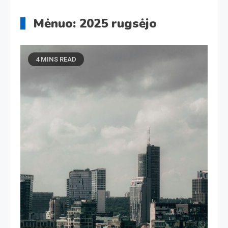
Mėnuo:
2025 rugsėjo
4 MINS READ