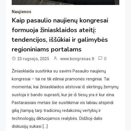
Naujienos
Kaip pasaulio naujienų kongresai
formuoja žiniasklaidos ateitį:
tendencijos, iššūkiai ir galimybės
regioniniams portalams
0
23 rugsėjo, 2025
www.kongresas.lt
Žiniasklaida susitinka su savimi Pasaulio naujienų
kongresai – tai ne tik eiliniai pramonės renginiai. Tai
momentai, kai žiniasklaidos atstovai iš skirtingų žemynų
sustoja ir bando suprasti, kur jie iš tiesų yra ir kur eina.
Pastaraisiais metais šie susitikimai vis labiau atspindi
gilią įtampą tarp tradicinių redakcinių vertybių ir
technologijų diktuojamos realybės. Didžioji dalis
diskusijų sukasi […]