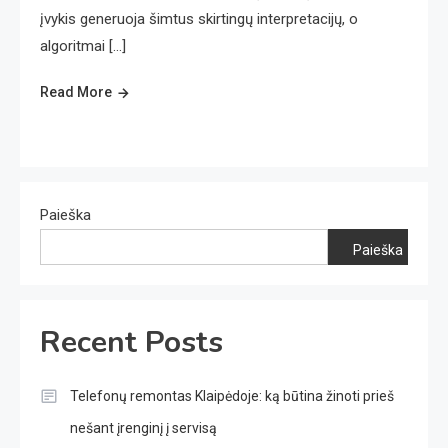
įvykis generuoja šimtus skirtingų interpretacijų, o
algoritmai […]
Read More
Paieška
Paieška
Recent Posts
Telefonų remontas Klaipėdoje: ką būtina žinoti prieš
nešant įrenginį į servisą