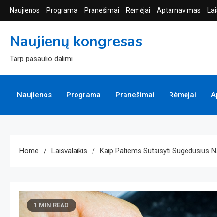
Skip
Naujienos
Programa
Pranešimai
Rėmėjai
Aptarnavimas
Lai
to
content
Naujienų kongresas
Tarp pasaulio dalimi
Naujienos
Programa
Pranešimai
Rėmėjai
A
Home
Laisvalaikis
Kaip Patiems Sutaisyti Sugedusius N
1 MIN READ