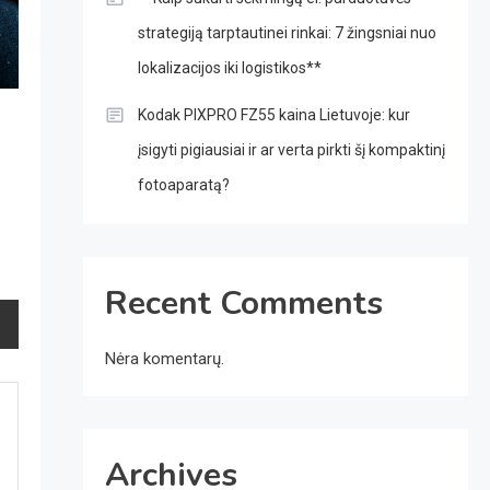
strategiją tarptautinei rinkai: 7 žingsniai nuo
lokalizacijos iki logistikos**
Kodak PIXPRO FZ55 kaina Lietuvoje: kur
įsigyti pigiausiai ir ar verta pirkti šį kompaktinį
fotoaparatą?
Recent Comments
Nėra komentarų.
Archives