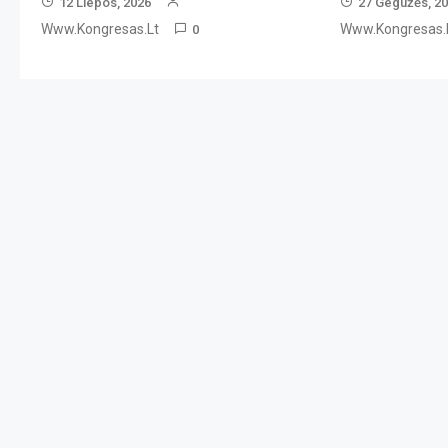
12 Liepos, 2026
27 Gegužės, 2
Www.kongresas.lt
Www.kongresas.
0